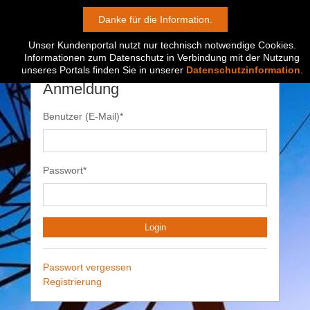
Danke für die Information.
Unser Kundenportal nutzt nur technisch notwendige Cookies.
Informationen zum Datenschutz in Verbindung mit der Nutzung
unseres Portals finden Sie in unserer
Datenschutzinformation
.
Anmeldung
Benutzer (E-Mail)*
Passwort*
Login
Passwort vergessen
Registrierung